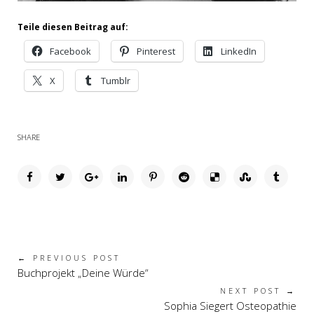
Teile diesen Beitrag auf:
Facebook
Pinterest
LinkedIn
X
Tumblr
SHARE
← PREVIOUS POST
Buchprojekt „Deine Würde“
NEXT POST →
Sophia Siegert Osteopathie