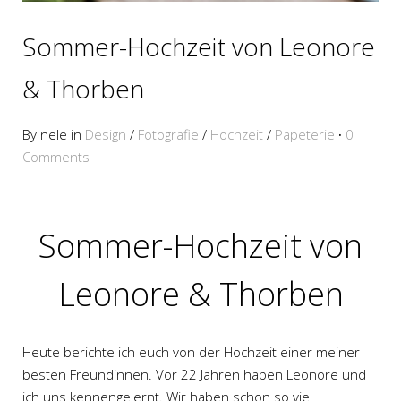
Sommer-Hochzeit von Leonore
& Thorben
By nele in
Design
/
Fotografie
/
Hochzeit
/
Papeterie
·
0
Comments
Sommer-Hochzeit von
Leonore & Thorben
Heute berichte ich euch von der Hochzeit einer meiner
besten Freundinnen. Vor 22 Jahren haben Leonore und
ich uns kennengelernt. Wir haben schon so viel