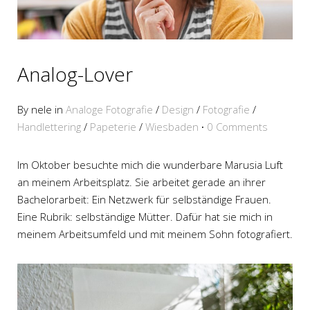
Analog-Lover
By nele in
Analoge Fotografie
/
Design
/
Fotografie
/
Handlettering
/
Papeterie
/
Wiesbaden
·
0 Comments
Im Oktober besuchte mich die wunderbare Marusia Luft
an meinem Arbeitsplatz. Sie arbeitet gerade an ihrer
Bachelorarbeit: Ein Netzwerk für selbständige Frauen.
Eine Rubrik: selbständige Mütter. Dafür hat sie mich in
meinem Arbeitsumfeld und mit meinem Sohn fotografiert.