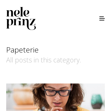
Papeterie
All posts in this category.