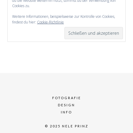
du die Website weiterhin nutzt, stimmst du der Verwendung von
Cookies zu.
Weitere Informationen, beispielsweise zur Kontrolle von Cookies,
findest du hier:
Cookie-Richtlinie
FOTOGRAFIE
DESIGN
INFO
© 2025 NELE PRINZ