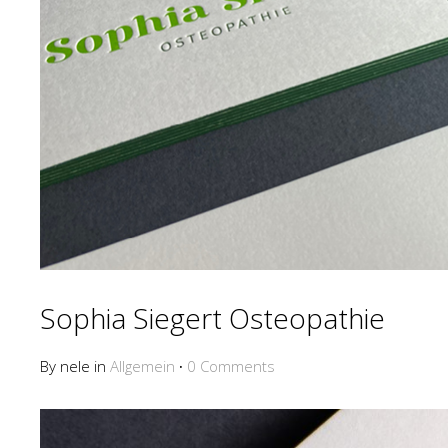
Sophia Siegert Osteopathie
By nele in
Allgemein
·
0 Comments