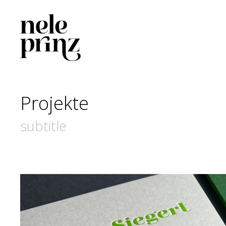
Projekte
subtitle