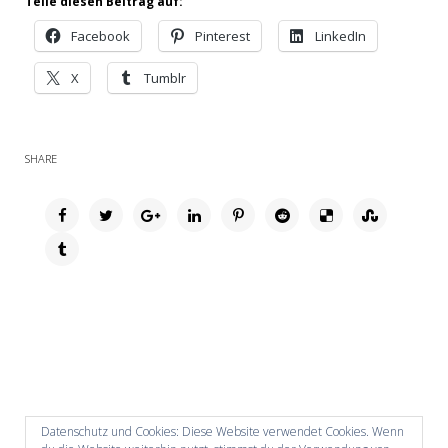
Teile diesen Beitrag auf:
Facebook
Pinterest
LinkedIn
X
Tumblr
SHARE
Datenschutz und Cookies: Diese Website verwendet Cookies. Wenn