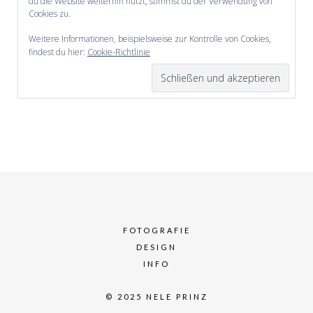
du die Website weiterhin nutzt, stimmst du der Verwendung von
Cookies zu.
Weitere Informationen, beispielsweise zur Kontrolle von Cookies,
findest du hier:
Cookie-Richtlinie
FOTOGRAFIE
DESIGN
INFO
© 2025 NELE PRINZ