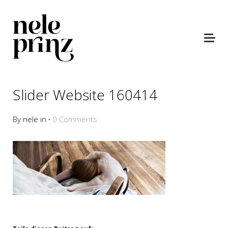
Slider Website 160414
By nele in
·
0 Comments